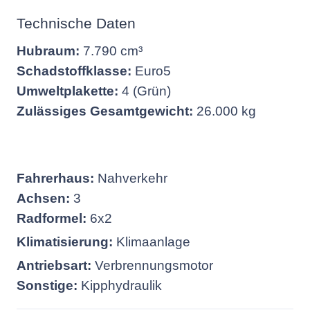
Technische Daten
Hubraum:
7.790 cm³
Schadstoffklasse:
Euro5
Umweltplakette:
4 (Grün)
Zulässiges Gesamtgewicht:
26.000 kg
Fahrerhaus:
Nahverkehr
Achsen:
3
Radformel:
6x2
Klimatisierung:
Klimaanlage
Antriebsart:
Verbrennungsmotor
Sonstige:
Kipphydraulik