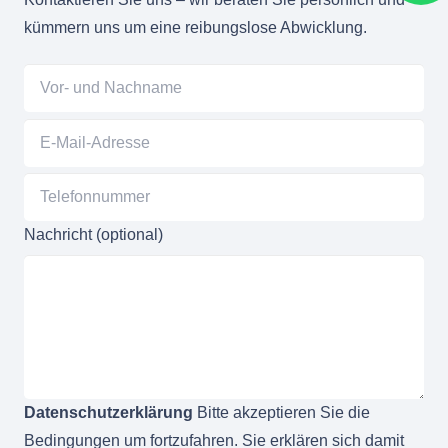
kümmern uns um eine reibungslose Abwicklung.
Nachricht (optional)
Datenschutzerklärung
Bitte akzeptieren Sie die
Bedingungen um fortzufahren. Sie erklären sich damit