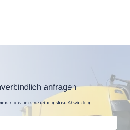
verbindlich anfragen
kümmern uns um eine reibungslose Abwicklung.