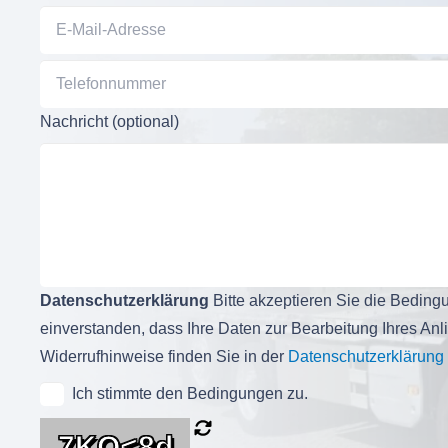
Nachricht (optional)
Datenschutzerklärung
Bitte akzeptieren Sie die Bedingu
einverstanden, dass Ihre Daten zur Bearbeitung Ihres An
Widerrufhinweise finden Sie in der
Datenschutzerklärung
Ich stimmte den Bedingungen zu.
7KQ<8d