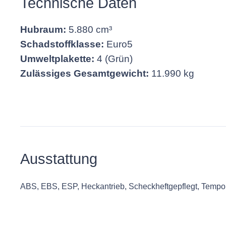
Technische Daten
Hubraum:
5.880 cm³
Schadstoffklasse:
Euro5
Umweltplakette:
4 (Grün)
Zulässiges Gesamtgewicht:
11.990 kg
Ausstattung
ABS, EBS, ESP, Heckantrieb, Scheckheftgepflegt, Temp