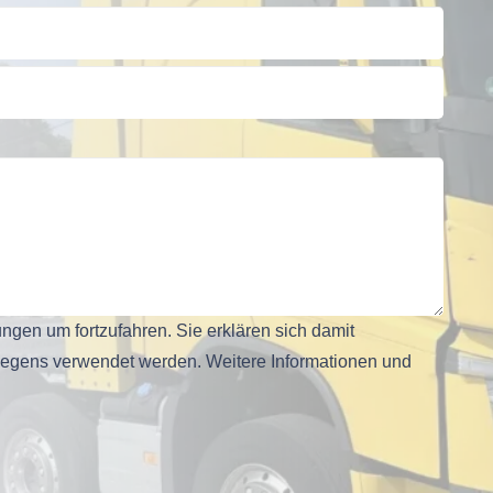
ngen um fortzufahren. Sie erklären sich damit
liegens verwendet werden. Weitere Informationen und