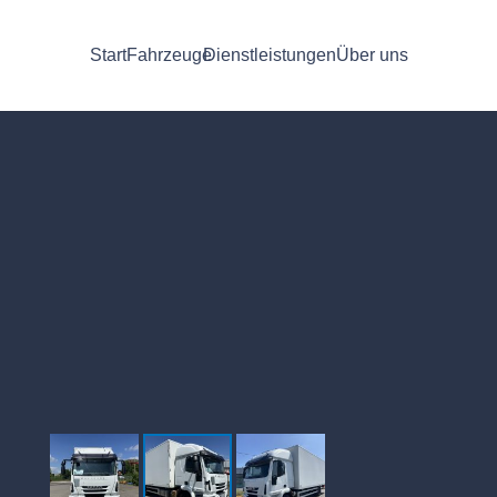
Start
Fahrzeuge
Dienstleistungen
Über uns